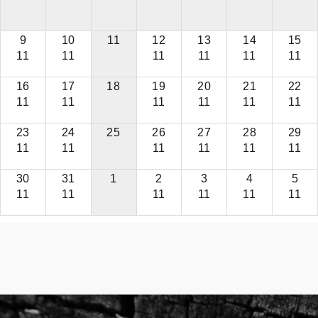
9
10
11
12
13
14
15
11
11
11
11
11
11
16
17
18
19
20
21
22
11
11
11
11
11
11
23
24
25
26
27
28
29
11
11
11
11
11
11
30
31
1
2
3
4
5
11
11
11
11
11
11